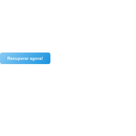
Recuperar agora!