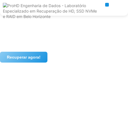
HD (Hard Disk Drive)
SSD (Solid State Drive)
RAID SYSTEM
Pen drive
Cartão de Memória
Recuperar agora!