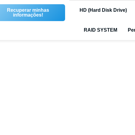
Recuperar minhas
HD (Hard Disk Drive)
informações!
RAID SYSTEM
Pen