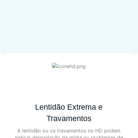
Lentidão Extrema e
Travamentos
A lentidão ou os travamentos no HD podem
indicar degradação da mídia ou problemas de