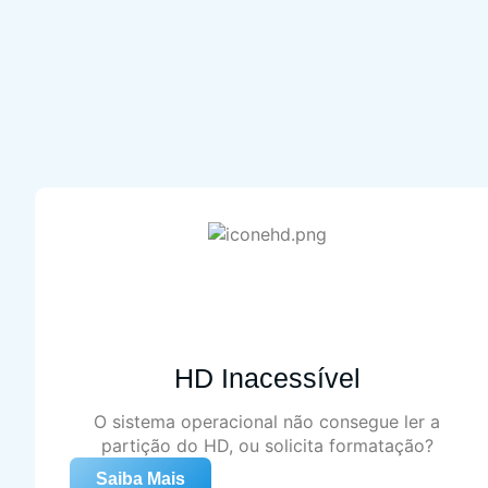
HD Inacessível
O sistema operacional não consegue ler a
partição do HD, ou solicita formatação?
Saiba Mais