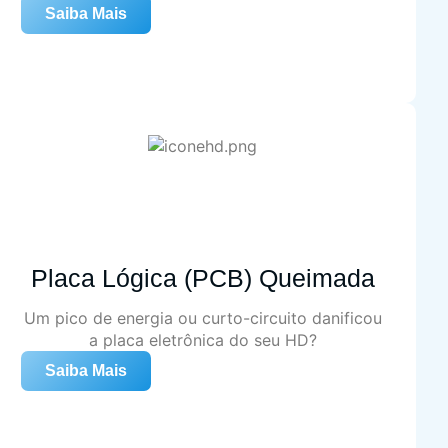
Saiba Mais
Placa Lógica (PCB) Queimada
Um pico de energia ou curto-circuito danificou
a placa eletrônica do seu HD?
Saiba Mais