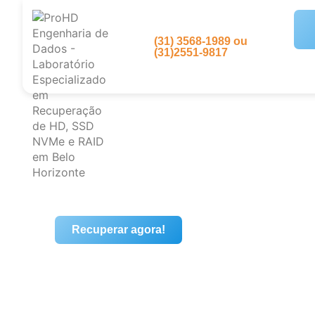
(31) 3568-1989 ou
(31)2551-9817
Recuperar agora!