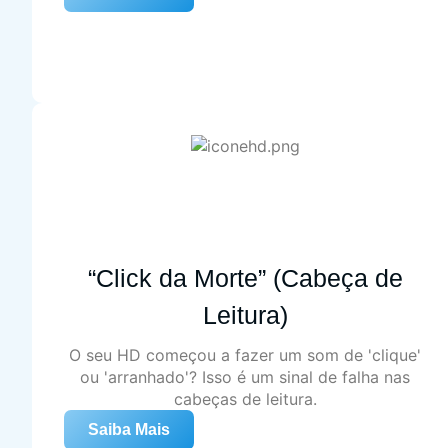
“Click da Morte” (Cabeça de
Leitura)
O seu HD começou a fazer um som de 'clique'
ou 'arranhado'? Isso é um sinal de falha nas
cabeças de leitura.
Saiba Mais