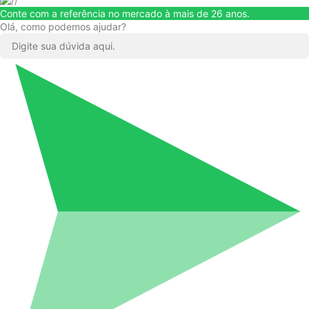
Conte com a referência no mercado à mais de 26 anos.
Olá, como podemos ajudar?