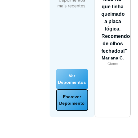
mais recentes.
que tinha
queimado
a placa
lógica.
Recomendo
de olhos
fechados!”
Mariana C.
Cliente
Ver
Depoimentos
Escrever
Depoimento