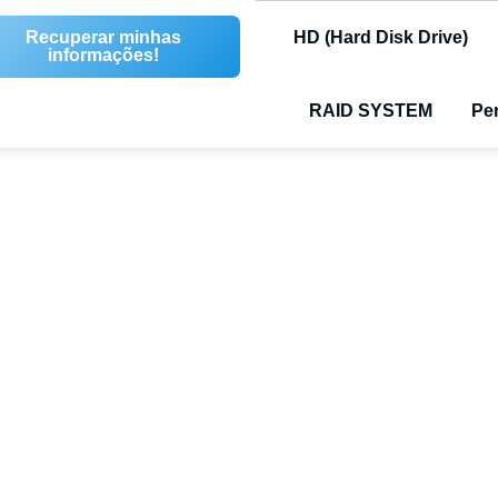
Recuperar minhas
HD (Hard Disk Drive)
informações!
RAID SYSTEM
Pen