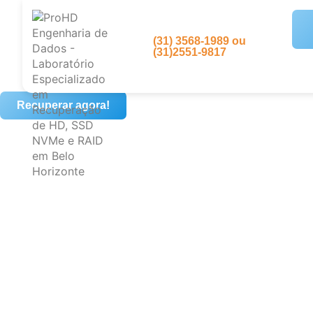
(31) 3568-1989 ou
(31)2551-9817
Recuperar agora!