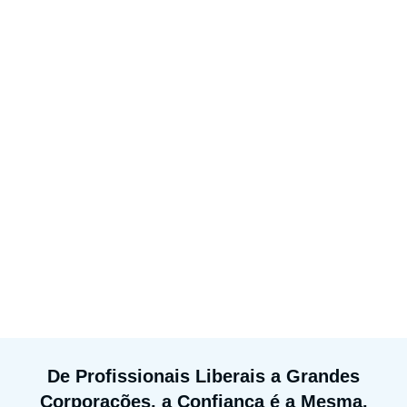
De Profissionais Liberais a Grandes
Corporações, a Confiança é a Mesma.