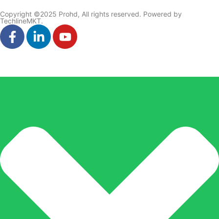
Copyright ©2025 Prohd, All rights reserved. Powered by
TechlineMKT.