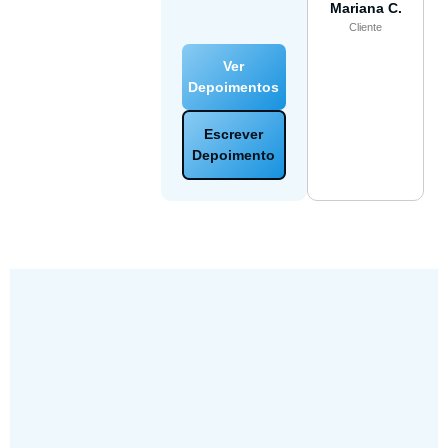
Mariana C.
Cliente
Ver
Depoimentos
Escrever
Depoimento