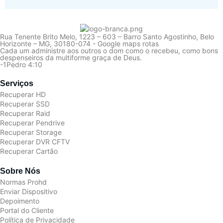
Rua Tenente Brito Melo, 1223 – 603 – Barro Santo Agostinho, Belo
Horizonte – MG, 30180-074 - Google maps rotas
Cada um administre aos outros o dom como o recebeu, como bons
despenseiros da multiforme graça de Deus.
-1Pedro 4:10
Serviços
Recuperar HD
Recuperar SSD
Recuperar Raid
Recuperar Pendrive
Recuperar Storage
Recuperar DVR CFTV
Recuperar Cartão
Sobre Nós
Normas Prohd
Enviar Dispositivo
Depoimento
Portal do Cliente
Política de Privacidade