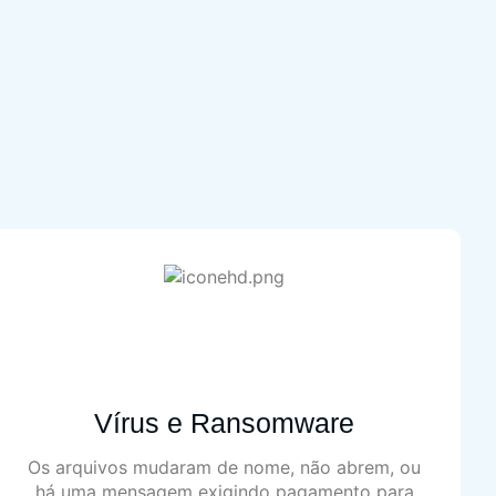
Vírus e Ransomware
Os arquivos mudaram de nome, não abrem, ou
há uma mensagem exigindo pagamento para