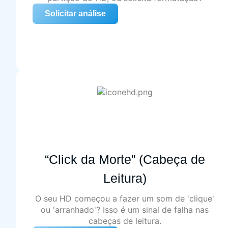
Solicitar análise
“Click da Morte” (Cabeça de
Leitura)
O seu HD começou a fazer um som de 'clique'
ou 'arranhado'? Isso é um sinal de falha nas
cabeças de leitura.