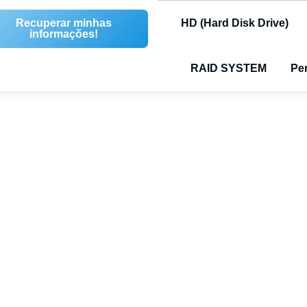
Recuperar minhas
HD (Hard Disk Drive)
informações!
RAID SYSTEM
Pen