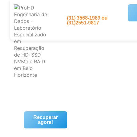
(31) 3568-1989 ou
(31)2551-9817
Recuperar
agora!