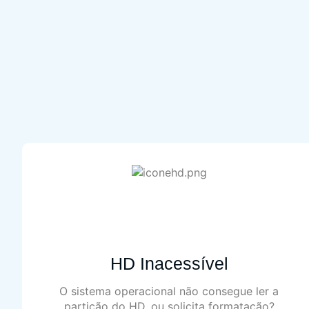
HD Inacessível
O sistema operacional não consegue ler a
partição do HD, ou solicita formatação?