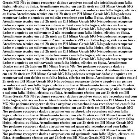
Gerais MG Nós podemos recuperar dados e arquivos em ssd não inicializadocom falha
lógica, elétrica ou física. Atendimento técnico em até 2h úteis em BH Minas Gerais MG
Nós podemos recuperar dados e arquivos em ssd nao reconhece com falha lógica, elétrica
ou física. Atendimento técnico em até 2h úteis em BH Minas Gerais MG Nós podemos
recuperar dados e arquivos em ssd não reconhece com falha lógica, elétrica ou física.
Atendimento técnico em até 2h úteis em BH Minas Gerais MG Nós podemos recuperar
dados e arquivos em ssd nao reconhece no boot com falha lógica, elétrica ou física.
Atendimento técnico em até 2h úteis em BH Minas Gerais MG Nós podemos recuperar
dados e arquivos em ssd nvme m 2 não reconhece com falha lógica, elétrica ou física.
Atendimento técnico em até 2h úteis em BH Minas Gerais MG Nós podemos recuperar
dados e arquivos em ssd nvme m 2 não reconhece x99 com falha lógica, elétrica ou física.
Atendimento técnico em até 2h úteis em BH Minas Gerais MG Nós podemos recuperar
dados e arquivos em ssd nvme parou de funcionar com falha lógica, elétrica ou física.
Atendimento técnico em até 2h úteis em BH Minas Gerais MG Nós podemos recuperar
dados e arquivos em ssd parou de funcionar com falha lógica, elétrica ou física.
Atendimento técnico em até 2h úteis em BH Minas Gerais MG Nós podemos recuperar
dados e arquivos em ssd travando com falha lógica, elétrica ou física. Atendimento
técnico em até 2h úteis em BH Minas Gerais MG Nós podemos recuperar dados e
arquivos em ssd travando muito com falha lógica, elétrica ou física. Atendimento técnico
em até 2h úteis em BH Minas Gerais MG Nós podemos recuperar dados e arquivos em
recuperar ssd com defeito com falha lógica, elétrica ou física. Atendimento técnico em até
2h úteis em BH Minas Gerais MG Nós podemos recuperar dados e arquivos em pc nao
reconhece o ssd com falha lógica, elétrica ou física. Atendimento técnico em até 2h úteis
em BH Minas Gerais MG Nós podemos recuperar dados e arquivos em pc não reconhece
o ssd com falha lógica, elétrica ou física. Atendimento técnico em até 2h úteis em BH
Minas Gerais MG Nós podemos recuperar dados e arquivos em pc nao reconhece ssd com
falha lógica, elétrica ou física. Atendimento técnico em até 2h úteis em BH Minas Gerais
MG Nós podemos recuperar dados e arquivos em notebook nao reconhece ssd com falha
lógica, elétrica ou física. Atendimento técnico em até 2h úteis em BH Minas Gerais MG
Nós podemos recuperar dados e arquivos em notebook não reconhece ssd com falha
lógica, elétrica ou física. Atendimento técnico em até 2h úteis em BH Minas Gerais MG
Nós podemos recuperar dados e arquivos em notebook nao reconhece ssd m2 com falha
lógica, elétrica ou física. Atendimento técnico em até 2h úteis em BH Minas Gerais MG
Nós podemos recuperar dados e arquivos em ssd quem não reconhece ssd com falha
lógica, elétrica ou física. Atendimento técnico em até 2h úteis em BH Minas Gerais MG
Nós podemos recuperar dados e arquivos em ssd queimado com falha lógica, elétrica ou
física. Atendimento técnico em até 2h úteis em BH Minas Gerais MG Nós podemos