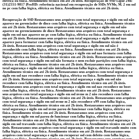
Recuperação de SSD Restauramos seus arquivos com total segurança e sigilo em ssd não
aparece no gerenciador de disco com falha lógica, elétrica ou física. Atendimento técnico
em até 2h úteis. Restauramos seus arquivos com total segurança e sigilo em ssd não
aparece no gerenciamento de disco Restauramos seus arquivos com total segurança e
sigilo em ssd nao aparece no pc com falha lógica, elétrica ou física. Atendimento técnico
em até 2h úteis. Restauramos seus arquivos com total segurança e sigilo em ssd nao
aparece para formatar com falha lógica, elétrica ou física. Atendimento técnico em até
2h úteis. Restauramos seus arquivos com total segurança e sigilo em ssd não é
reconhecido com falha lógica, elétrica ou física. Atendimento técnico em até 2h úteis.
Restauramos seus arquivos com total segurança e sigilo em ssd nao formata com falha
lógica, elétrica ou física. Atendimento técnico em até 2h úteis. Restauramos seus arquivos
com total segurança e sigilo em ssd não formata e nem excluir partições com falha lógica,
elétrica ou física. Atendimento técnico em até 2h úteis. Restauramos seus arquivos com
total segurança e sigilo em ssd não inicializadocom falha lógica, elétrica ou física.
Atendimento técnico em até 2h úteis. Restauramos seus arquivos com total segurança e
sigilo em ssd nao reconhece com falha lógica, elétrica ou física. Atendimento técnico em
até 2h úteis. Restauramos seus arquivos com total segurança e sigilo em ssd não
reconhece com falha lógica, elétrica ou física. Atendimento técnico em até 2h úteis.
Restauramos seus arquivos com total segurança e sigilo em ssd nao reconhece no boot
com falha lógica, elétrica ou física. Atendimento técnico em até 2h úteis. Restauramos
seus arquivos com total segurança e sigilo em ssd nvme m 2 não reconhece com falha
lógica, elétrica ou física. Atendimento técnico em até 2h úteis. Restauramos seus arquivos
com total segurança e sigilo em ssd nvme m 2 não reconhece x99 com falha lógica,
elétrica ou física. Atendimento técnico em até 2h úteis. Restauramos seus arquivos com
total segurança e sigilo em ssd nvme parou de funcionar com falha lógica, elétrica ou
física. Atendimento técnico em até 2h úteis. Restauramos seus arquivos com total
segurança e sigilo em ssd parou de funcionar com falha lógica, elétrica ou física.
Atendimento técnico em até 2h úteis. Restauramos seus arquivos com total segurança e
sigilo em ssd travando com falha lógica, elétrica ou física. Atendimento técnico em até 2h
úteis. Restauramos seus arquivos com total segurança e sigilo em ssd travando muito com
falha lógica, elétrica ou física. Atendimento técnico em até 2h úteis. Restauramos seus
arquivos com total segurança e sigilo em recuperar ssd com defeito com falha lógica,
elétrica ou física. Atendimento técnico em até 2h úteis. Restauramos seus arquivos com