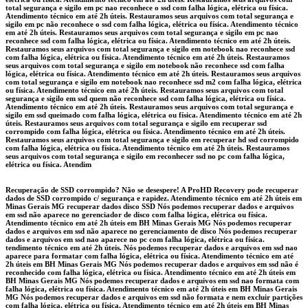
total segurança e sigilo em pc nao reconhece o ssd com falha lógica, elétrica ou física.
Atendimento técnico em até 2h úteis. Restauramos seus arquivos com total segurança e
sigilo em pc não reconhece o ssd com falha lógica, elétrica ou física. Atendimento técnico
em até 2h úteis. Restauramos seus arquivos com total segurança e sigilo em pc nao
reconhece ssd com falha lógica, elétrica ou física. Atendimento técnico em até 2h úteis.
Restauramos seus arquivos com total segurança e sigilo em notebook nao reconhece ssd
com falha lógica, elétrica ou física. Atendimento técnico em até 2h úteis. Restauramos
seus arquivos com total segurança e sigilo em notebook não reconhece ssd com falha
lógica, elétrica ou física. Atendimento técnico em até 2h úteis. Restauramos seus arquivos
com total segurança e sigilo em notebook nao reconhece ssd m2 com falha lógica, elétrica
ou física. Atendimento técnico em até 2h úteis. Restauramos seus arquivos com total
segurança e sigilo em ssd quem não reconhece ssd com falha lógica, elétrica ou física.
Atendimento técnico em até 2h úteis. Restauramos seus arquivos com total segurança e
sigilo em ssd queimado com falha lógica, elétrica ou física. Atendimento técnico em até 2h
úteis. Restauramos seus arquivos com total segurança e sigilo em recuperar ssd
corrompido com falha lógica, elétrica ou física. Atendimento técnico em até 2h úteis.
Restauramos seus arquivos com total segurança e sigilo em recuperar hd ssd corrompido
com falha lógica, elétrica ou física. Atendimento técnico em até 2h úteis. Restauramos
seus arquivos com total segurança e sigilo em reconhecer ssd no pc com falha lógica,
elétrica ou física. Atendim
Recuperação de SSD corrompido? Não se desespere! A ProHD Recovery pode recuperar
dados de SSD corrompido c/ segurança e rapidez. Atendimento técnico em até 2h úteis em
Minas Gerais MG recuperar dados disco SSD Nós podemos recuperar dados e arquivos
em ssd não aparece no gerenciador de disco com falha lógica, elétrica ou física.
Atendimento técnico em até 2h úteis em BH Minas Gerais MG Nós podemos recuperar
dados e arquivos em ssd não aparece no gerenciamento de disco Nós podemos recuperar
dados e arquivos em ssd nao aparece no pc com falha lógica, elétrica ou física.
tendimento técnico em até 2h úteis. Nós podemos recuperar dados e arquivos em ssd nao
aparece para formatar com falha lógica, elétrica ou física. Atendimento técnico em até
2h úteis em BH Minas Gerais MG Nós podemos recuperar dados e arquivos em ssd não é
reconhecido com falha lógica, elétrica ou física. Atendimento técnico em até 2h úteis em
BH Minas Gerais MG Nós podemos recuperar dados e arquivos em ssd nao formata com
falha lógica, elétrica ou física. Atendimento técnico em até 2h úteis em BH Minas Gerais
MG Nós podemos recuperar dados e arquivos em ssd não formata e nem excluir partições
com falha lógica, elétrica ou física. Atendimento técnico em até 2h úteis em BH Minas