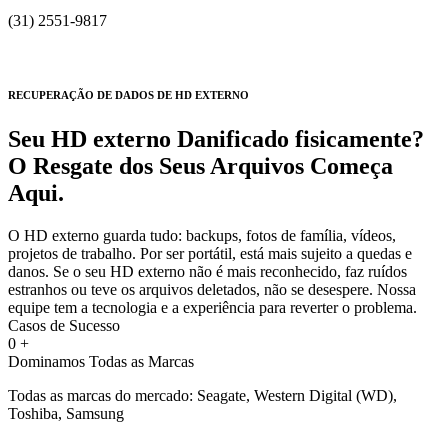
(31) 2551-9817
RECUPERAÇÃO DE DADOS DE HD EXTERNO
Seu HD externo Danificado fisicamente?
O Resgate dos Seus Arquivos Começa
Aqui.
O HD externo guarda tudo: backups, fotos de família, vídeos,
projetos de trabalho. Por ser portátil, está mais sujeito a quedas e
danos. Se o seu HD externo não é mais reconhecido, faz ruídos
estranhos ou teve os arquivos deletados, não se desespere. Nossa
equipe tem a tecnologia e a experiência para reverter o problema.
Casos de Sucesso
0
+
Dominamos Todas as Marcas
Todas as marcas do mercado: Seagate, Western Digital (WD),
Toshiba, Samsung