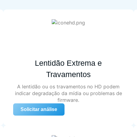
Lentidão Extrema e
Travamentos
A lentidão ou os travamentos no HD podem
indicar degradação da mídia ou problemas de
firmware.
Solicitar análise