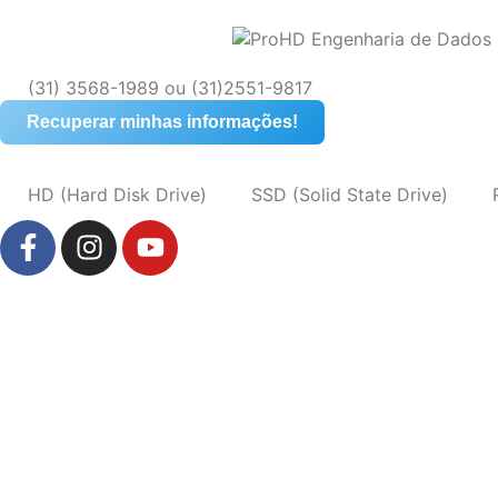
(31) 3568-1989 ou (31)2551-9817
Recuperar minhas informações!
HD (Hard Disk Drive)
SSD (Solid State Drive)