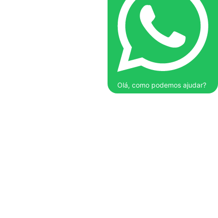
Olá, como podemos ajudar?