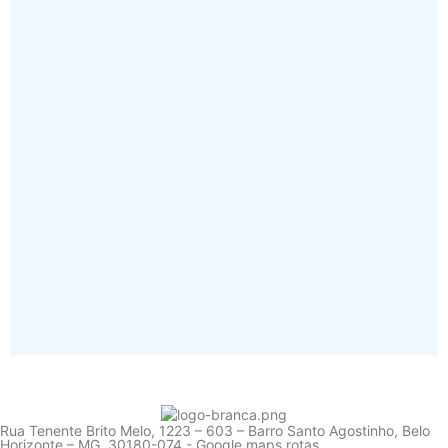
Rua Tenente Brito Melo, 1223 – 603 – Barro Santo Agostinho, Belo
Horizonte – MG, 30180-074 - Google maps rotas