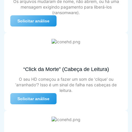
Os arquivos mudaram de nome, não abrem, ou há uma
mensagem exigindo pagamento para liberá-los
(ransomware).
Solicitar análise
“Click da Morte” (Cabeça de Leitura)
O seu HD começou a fazer um som de 'clique' ou
'arranhado'? Isso é um sinal de falha nas cabeças de
leitura.
Solicitar análise