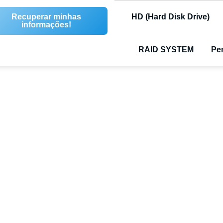
Recuperar minhas
HD (Hard Disk Drive)
informações!
RAID SYSTEM
Pen