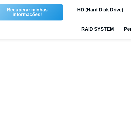
Recuperar minhas
HD (Hard Disk Drive)
informações!
RAID SYSTEM
Pen