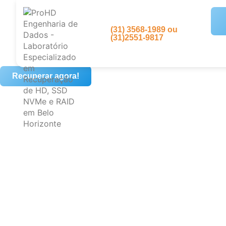
(31) 3568-1989 ou
(31)2551-9817
Recuperar agora!