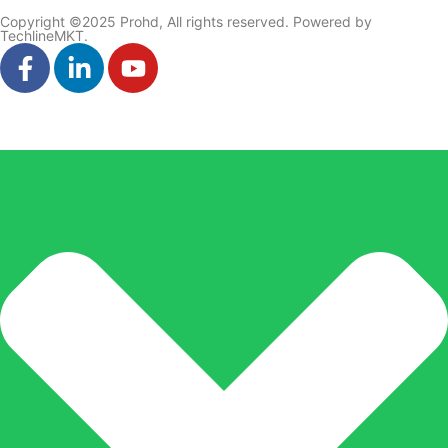
Copyright ©2025 Prohd, All rights reserved. Powered by
TechlineMKT.