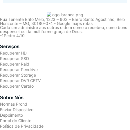
Rua Tenente Brito Melo, 1223 – 603 – Barro Santo Agostinho, Belo
Horizonte – MG, 30180-074 - Google maps rotas
Cada um administre aos outros o dom como o recebeu, como bons
despenseiros da multiforme graça de Deus.
-1Pedro 4:10
Serviços
Recuperar HD
Recuperar SSD
Recuperar Raid
Recuperar Pendrive
Recuperar Storage
Recuperar DVR CFTV
Recuperar Cartão
Sobre Nós
Normas Prohd
Enviar Dispositivo
Depoimento
Portal do Cliente
Política de Privacidade