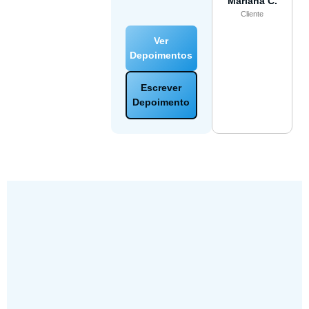
Mariana C.
Cliente
Ver
Depoimentos
Escrever
Depoimento