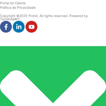
Portal do Cliente
Política de Privacidade
Copyright ©2025 Prohd, All rights reserved. Powered by
TechlineMKT.