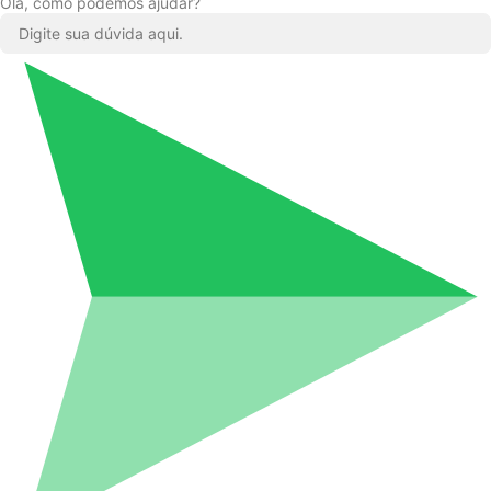
Olá, como podemos ajudar?