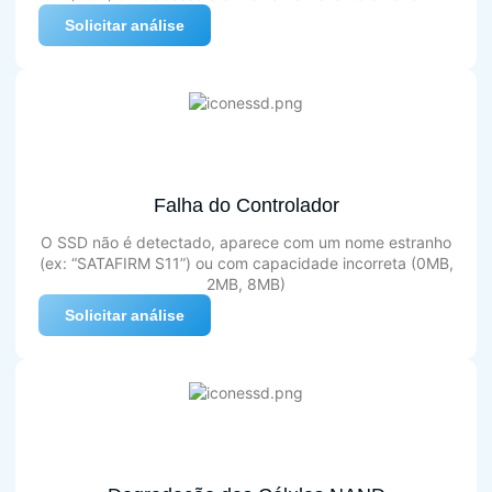
Solicitar análise
Falha do Controlador
O SSD não é detectado, aparece com um nome estranho
(ex: “SATAFIRM S11”) ou com capacidade incorreta (0MB,
2MB, 8MB)
Solicitar análise