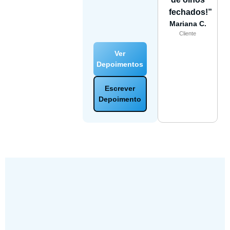
fechados!”
Mariana C.
Cliente
Ver
Depoimentos
Escrever
Depoimento