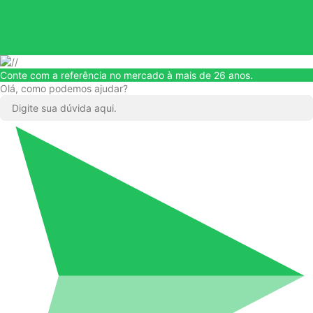
Conte com a referência no mercado à mais de 26 anos.
Olá, como podemos ajudar?