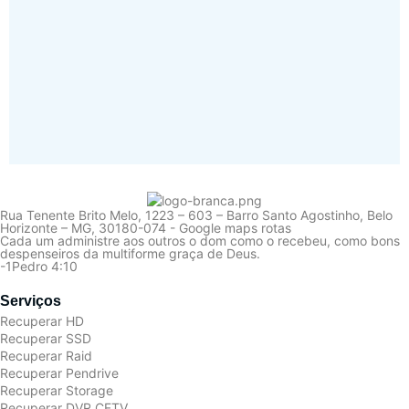
Rua Tenente Brito Melo, 1223 – 603 – Barro Santo Agostinho, Belo
Horizonte – MG, 30180-074 - Google maps rotas
Cada um administre aos outros o dom como o recebeu, como bons
despenseiros da multiforme graça de Deus.
-1Pedro 4:10
Serviços
Recuperar HD
Recuperar SSD
Recuperar Raid
Recuperar Pendrive
Recuperar Storage
Recuperar DVR CFTV