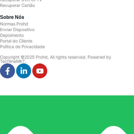
Recuperar Cartão
Sobre Nós
Normas Prohd
Enviar Dispositivo
Depoimento
Portal do Cliente
Política de Privacidade
Copyright ©2025 Prohd, All rights reserved. Powered by
TechlineMKT.